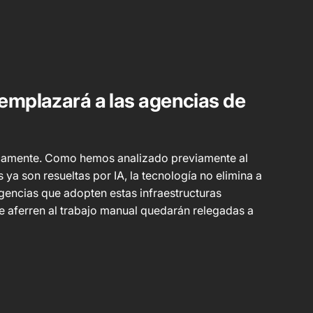
reemplazará a las agencias de
ticamente. Como hemos analizado previamente al
a son resueltas por IA, la tecnología no elimina a
 agencias que adopten estas infraestructuras
se aferren al trabajo manual quedarán relegadas a