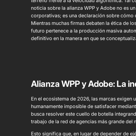
terreno frente a la velocidad algorítmica. Ta
noticia sobre la alianza WPP y Adobe no es u
corporativas; es una declaración sobre cómo 
Mientras muchas firmas debaten la ética de l
futuro pertenece a la producción masiva auto
definitivo en la manera en que se conceptualiza
Alianza WPP y Adobe: La ind
En el ecosistema de 2026, las marcas exigen u
humanamente imposible de satisfacer mediant
busca resolver este cuello de botella integran
trabajo de la red de agencias más grande del
Esto significa que, en lugar de depender de ej