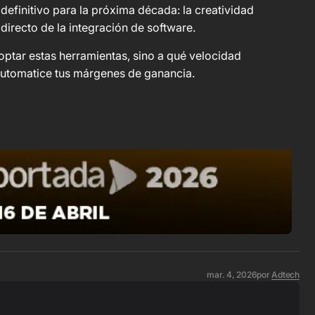
efinitivo para la próxima década: la creatividad
directo de la integración de software.
optar estas herramientas, sino a qué velocidad
automatice tus márgenes de ganancia.
mar. 4, 2026
por
Adtech