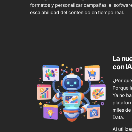
formatos y personalizar campañas, el software
escalabilidad del contenido en tiempo real.
La nue
con IA
¿Por qué
Porque l
Ya no ba
platafor
miles de
Data.
Al utili