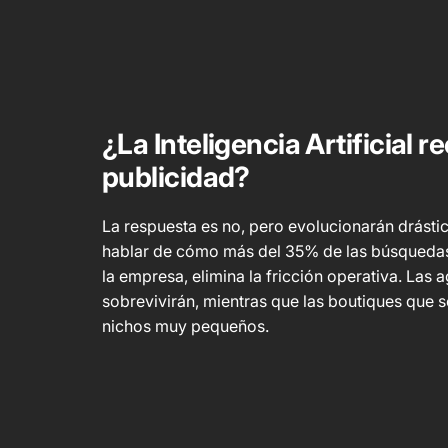
¿La Inteligencia Artificial 
publicidad?
La respuesta es no, pero evolucionarán drás
hablar de cómo más del 35% de las búsquedas y
la empresa, elimina la fricción operativa. Las
sobrevivirán, mientras que las boutiques que 
nichos muy pequeños.