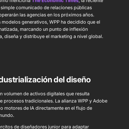
l como menciona
The Economic Times
, la reciente
n simple comunicado de relaciones públicas
operarán las agencias en los próximos años.
os modelos generativos, WPP ha decidido que el
matizada, marcando un punto de inflexión
, diseña y distribuye el marketing a nivel global.
ustrialización del diseño
n volumen de activos digitales que resulta
e procesos tradicionales. La alianza WPP y Adobe
do motores de IA directamente en el flujo de
 mundo.
ércitos de diseñadores junior para adaptar