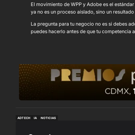
El movimiento de WPP y Adobe es el estándar d
ya no es un proceso aislado, sino un resultado 
La pregunta para tu negocio no es si debes ad
puedes hacerlo antes de que tu competencia 
ADTECH
IA
NOTICIAS
ADTECH
IA
NOTICIAS