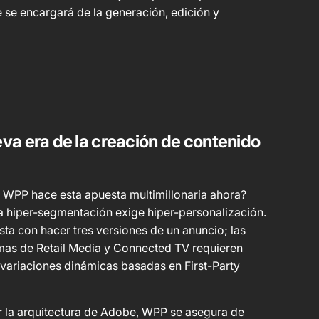
 se encargará de la generación, edición y
va era de la creación de contenido
 WPP hace esta apuesta multimillonaria ahora?
a hiper-segmentación exige hiper-personalización.
sta con hacer tres versiones de un anuncio; las
mas de Retail Media y Connected TV requieren
 variaciones dinámicas basadas en First-Party
zar la arquitectura de Adobe, WPP se asegura de