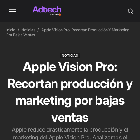
Inicio
Noticias
Apple Vision Pro: Recortan Producción Y Marketing
Por Bajas Ventas
NOTICIAS
NOTICIAS
Apple Vision Pro:
Recortan producción y
marketing por bajas
ventas
Apple reduce drásticamente la producción y el
marketing del Apple Vision Pro. Analizamos el