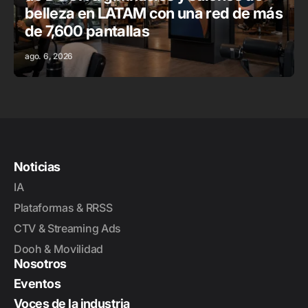
belleza en LATAM con una red de más
de 7,600 pantallas
ago. 6, 2026
Noticias
IA
Plataformas & RRSS
CTV & Streaming Ads
Dooh & Movilidad
Nosotros
Eventos
Voces de la industria