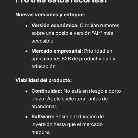
Nuevas versiones y enfoque:
Versión económica:
Circulan rumores
sobre una posible versión "Air" más
accesible.
Mercado empresarial:
Prioridad en
aplicaciones B2B de productividad y
educación.
Viabilidad del producto:
Continuidad:
No está en riesgo a corto
plazo; Apple suele iterar antes de
abandonar.
Software:
Posible reducción de
inversión hasta que el mercado
madure.