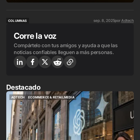
sep. 8, 2025
por
Adtech
COLUMNAS
COLUMNAS
Corre la voz
Compártelo con tus amigos y ayuda a que las
noticias confiables lleguen a más personas.
Destacado
ADTECH
ECOMMERCE & RETAILMEDIA
ADTECH
ECOMMERCE & RETAILMEDIA