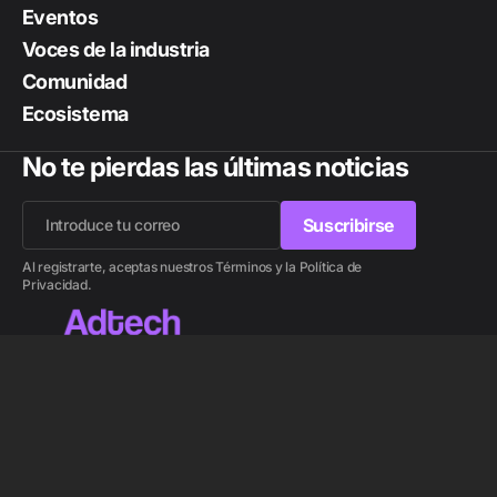
Eventos
Voces de la industria
Comunidad
Ecosistema
No te pierdas las últimas noticias
Suscribirse
Suscribirse
Al registrarte, aceptas nuestros Términos y la Política de
Privacidad.
Lee también
© 2026 Adtech.
Automatización Full-Funnel: IA y
Optimización Integral de Campañas