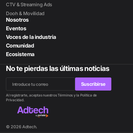
CTV & Streaming Ads
Dooh & Movilidad
Nosotros
Eventos
Voces de la industria
Comunidad
Ecosistema
No te pierdas las últimas noticias
Suscribirse
Suscribirse
Al registrarte, aceptas nuestros Términos y la Política de
Privacidad.
© 2026 Adtech.