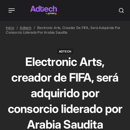
Inicio
Adtech
Electronic Arts, Creador De FIFA, Será Adquirido Por
Consorcio Liderado Por Arabia Saudita
ADTECH
ADTECH
Electronic Arts,
creador de FIFA, será
adquirido por
consorcio liderado por
Arabia Saudita