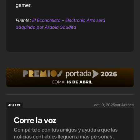
gamer.
Fuente:
El Economista – Electronic Arts será
adquirido por Arabia Saudita
oct. 9, 2025
por
Adtech
ADTECH
ADTECH
Corre la voz
Compártelo con tus amigos y ayuda a que las
noticias confiables lleguen a más personas.