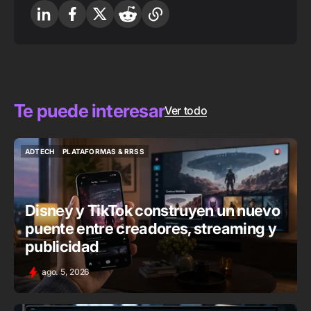
Te puede interesar
Ver todo
ADTECH
PLATAFORMAS & RRSS
ADTECH
PLATAFORMAS & RRSS
Disney y TikTok construyen un nuevo
puente entre creadores, streaming y
publicidad
ago. 5, 2026