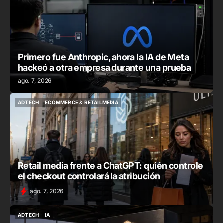
Primero fue Anthropic, ahora la IA de Meta
hackeó a otra empresa durante una prueba
ago. 7, 2026
ADTECH
ECOMMERCE & RETAILMEDIA
ADTECH
ECOMMERCE & RETAILMEDIA
Retail media frente a ChatGPT: quién controle
el checkout controlará la atribución
ago. 7, 2026
ADTECH
IA
ADTECH
IA