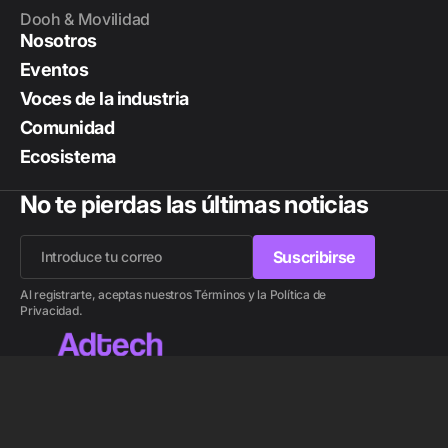
Dooh & Movilidad
Nosotros
Eventos
Voces de la industria
Comunidad
Ecosistema
No te pierdas las últimas noticias
Suscribirse
Suscribirse
Al registrarte, aceptas nuestros Términos y la Política de
Privacidad.
Lee también
© 2026 Adtech.
Meta recorta personal y se aleja del
Metaverso en 2026