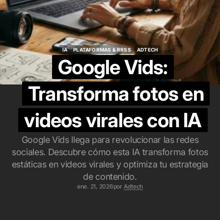
IA
PLATAFORMAS & RRSS
ADTECH
IA
PLATAFORMAS & RRSS
ADTECH
Google Vids:
Transforma fotos en
videos virales con IA
Google Vids llega para revolucionar las redes
sociales. Descubre cómo esta IA transforma fotos
estáticas en videos virales y optimiza tu estrategia
de contenido.
ene. 21, 2026
por
Adtech