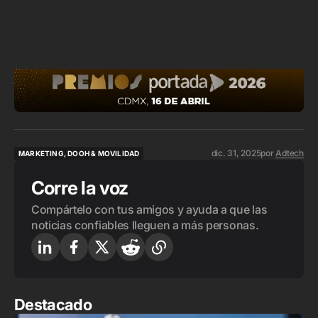
dic. 31, 2025
por
Adtech
MARKETING, DOOH & MOVILIDAD
MARKETING, DOOH & MOVILIDAD
Corre la voz
Compártelo con tus amigos y ayuda a que las
noticias confiables lleguen a más personas.
Destacado