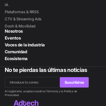
IA
Plataformas & RRSS
CTV & Streaming Ads
Dooh & Movilidad
Nosotros
Eventos
Voces de la industria
Comunidad
Ecosistema
No te pierdas las últimas noticias
Suscribirse
Suscribirse
Al registrarte, aceptas nuestros Términos y la Política de
Privacidad.