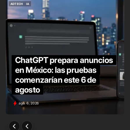
ADTECH
IA
ADTECH
IA
ChatGPT prepara anuncios
en México: las pruebas
comenzarían este 6 de
agosto
ago. 6, 2026