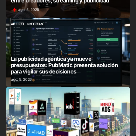
entre creadores, streaming y publicidad
ago. 5, 2026
ADTECH
NOTICIAS
ADTECH
NOTICIAS
La publicidad agéntica ya mueve
presupuestos: PubMatic presenta solución
para vigilar sus decisiones
ago. 5, 2026