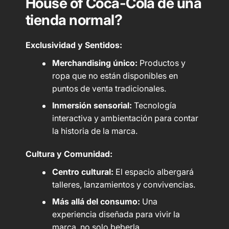
House of Coca-Cola de una
tienda normal?
Exclusividad y Sentidos:
Merchandising único:
Productos y
ropa que no están disponibles en
puntos de venta tradicionales.
Inmersión sensorial:
Tecnología
interactiva y ambientación para contar
la historia de la marca.
Cultura y Comunidad:
Centro cultural:
El espacio albergará
talleres, lanzamientos y convivencias.
Más allá del consumo:
Una
experiencia diseñada para vivir la
marca, no solo beberla.