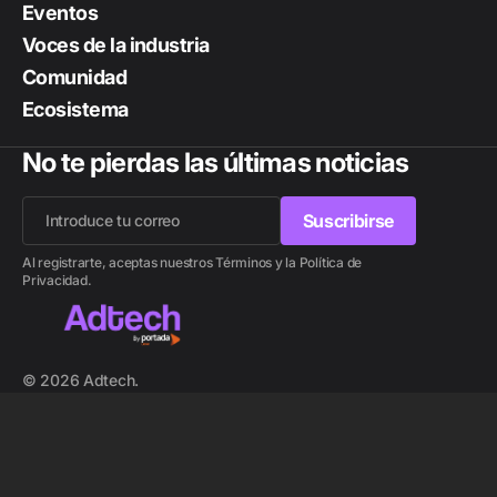
Eventos
Voces de la industria
Comunidad
Ecosistema
No te pierdas las últimas noticias
Suscribirse
Suscribirse
Al registrarte, aceptas nuestros Términos y la Política de
Privacidad.
© 2026 Adtech.
Lee también
WPP y Google redefinen el marketing con
IA: La alianza de 400 millones que acelera
la personalización masiva