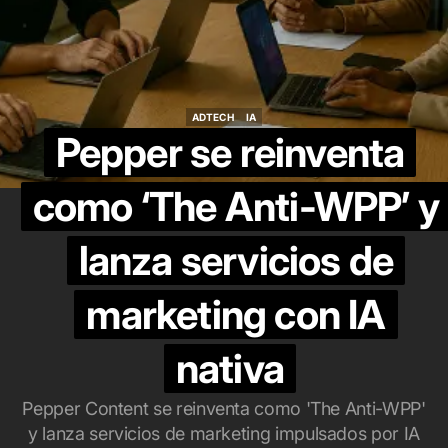
ADTECH
IA
ADTECH
IA
Pepper se reinventa
como ‘The Anti-WPP’ y
lanza servicios de
marketing con IA
nativa
Pepper Content se reinventa como 'The Anti-WPP'
y lanza servicios de marketing impulsados por IA