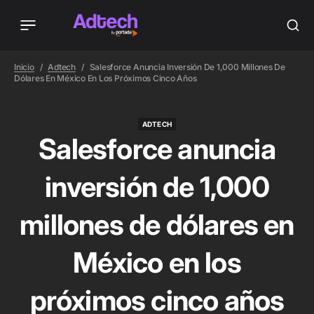
Inicio
Adtech
Salesforce Anuncia Inversión De 1,000 Millones De
Dólares En México En Los Próximos Cinco Años
ADTECH
ADTECH
Salesforce anuncia
inversión de 1,000
millones de dólares en
México en los
próximos cinco años