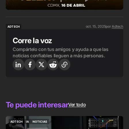
oct. 15, 2025
por
Adtech
ADTECH
ADTECH
Corre la voz
Compártelo con tus amigos y ayuda a que las
noticias confiables lleguen a más personas.
Te puede interesar
Ver todo
ADTECH
IA
NOTICIAS
ADTECH
IA
NOTICIAS