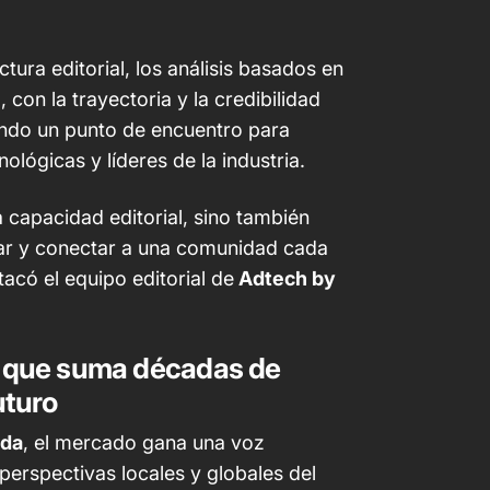
tura editorial, los análisis basados en
h
, con la trayectoria y la credibilidad
ando un punto de encuentro para
lógicas y líderes de la industria.
a capacidad editorial, sino también
mar y conectar a una comunidad cada
acó el equipo editorial de
Adtech by
n que suma décadas de
uturo
ada
, el mercado gana una voz
perspectivas locales y globales del