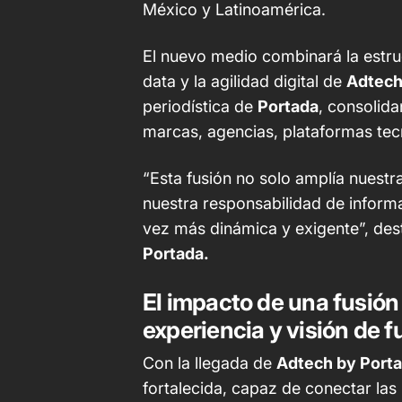
México y Latinoamérica.
El nuevo medio combinará la estruc
data y la agilidad digital de
Adtec
periodística de
Portada
, consolid
marcas, agencias, plataformas tecno
“Esta fusión no solo amplía nuestr
nuestra responsabilidad de infor
vez más dinámica y exigente”, dest
Portada.
El impacto de una fusió
experiencia y visión de f
Con la llegada de
Adtech by Port
fortalecida, capaz de conectar las 