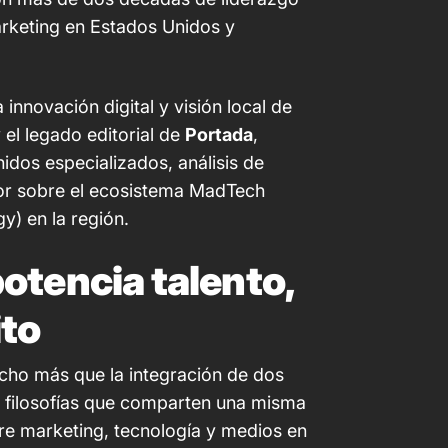
rketing en Estados Unidos y
 innovación digital y visión local de
 el legado editorial de
Portada
,
idos especializados, análisis de
lor sobre el ecosistema MadTech
y) en la región.
otencia talento,
ito
ho más que la integración de dos
 filosofías que comparten una misma
bre marketing, tecnología y medios en