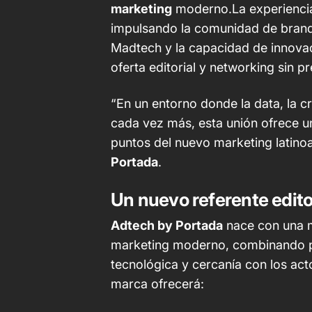
marketing
moderno.La experienci
impulsando la comunidad de brand
Madtech y la capacidad de innova
oferta editorial y networking sin p
“En un entorno donde la data, la cr
cada vez más, esta unión ofrece un
puntos del nuevo marketing latino
Portada
.
Un nuevo referente editor
Adtech by Portada
nace con una mi
marketing moderno, combinando pr
tecnológica y cercanía con los acto
marca ofrecerá: