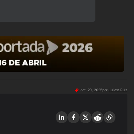
oct. 29, 2025
por
Julieta Ruiz