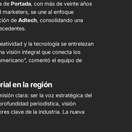
a de
Portada
, con más de veinte años
 marketers, se une al enfoque
ción de
Adtech
, consolidando una
recedentes.
eatividad y la tecnología se entrelazan
a visión integral que conecta los
americano”, comentó el equipo de
ial en la región
sión clara: ser la voz estratégica del
ofundidad periodística, visión
res clave de la industria. La nueva