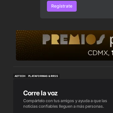
Regístrate
ADTECH
PLATAFORMAS & RRSS
ADTECH
PLATAFORMAS & RRSS
Corre la voz
Compártelo con tus amigos y ayuda a que las
noticias confiables lleguen a más personas.