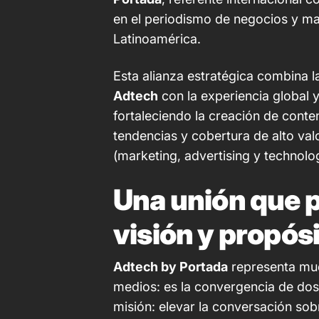
en el periodismo de negocios y ma
Latinoamérica.
Esta alianza estratégica combina la
Adtech
con la experiencia global y
fortaleciendo la creación de conten
tendencias y cobertura de alto va
(marketing, advertising y technolog
Una unión que p
visión y propós
Adtech by Portada
representa muc
medios: es la convergencia de dos
misión: elevar la conversación so