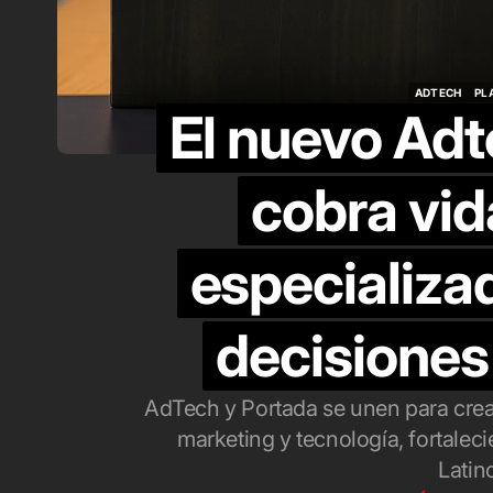
f
s
ADTECH
PL
ag
El nuevo Adt
ADTECH
PL
cobra vid
especializa
decisiones
AdTech y Portada se unen para crea
marketing y tecnología, fortalec
Latin