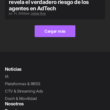
revela el verdadero riesgo de los
agentes en AdTech
jul. 31, 2026
por
Julieta Ruiz
Cargar más
Cargar más
Noticias
IA
Plataformas & RRSS
CTV & Streaming Ads
Dooh & Movilidad
Nosotros