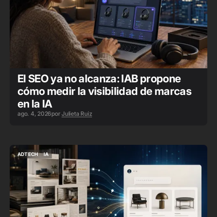
El SEO ya no alcanza: IAB propone
cómo medir la visibilidad de marcas
en la IA
ago. 4, 2026
por
Julieta Ruiz
ADTECH
IA
ADTECH
IA