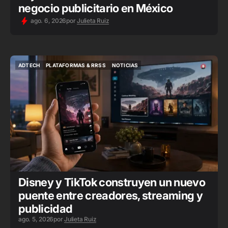
negocio publicitario en México
ago. 6, 2026
por
Julieta Ruiz
ADTECH
PLATAFORMAS & RRSS
NOTICIAS
ADTECH
PLATAFORMAS & RRSS
NOTICIAS
Disney y TikTok construyen un nuevo
puente entre creadores, streaming y
publicidad
ago. 5, 2026
por
Julieta Ruiz