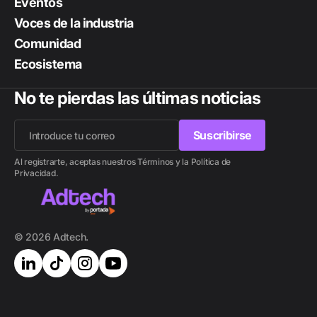
Eventos
Voces de la industria
Comunidad
Ecosistema
No te pierdas las últimas noticias
Suscribirse
Suscribirse
Al registrarte, aceptas nuestros Términos y la Política de
Privacidad.
© 2026 Adtech.