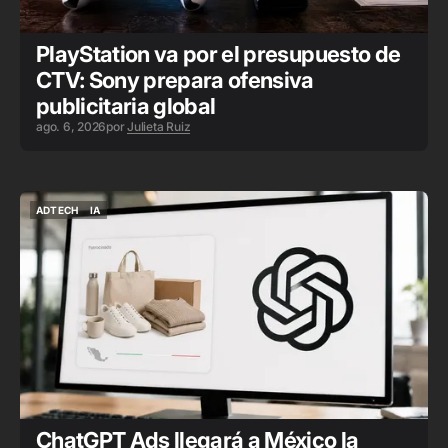
PlayStation va por el presupuesto de
CTV: Sony prepara ofensiva
publicitaria global
ago. 6, 2026
por
Julieta Ruiz
ADTECH
IA
ADTECH
IA
ChatGPT Ads llegará a México la