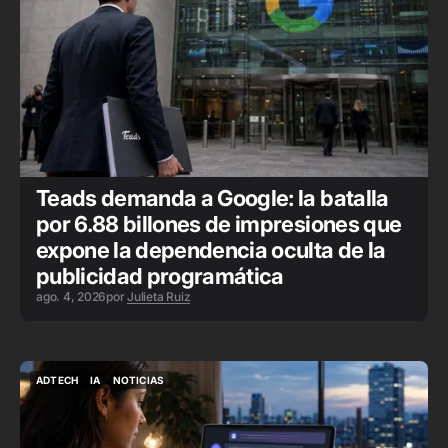
Teads demanda a Google: la batalla
por 6.88 billones de impresiones que
expone la dependencia oculta de la
publicidad programática
ago. 4, 2026
por
Julieta Ruiz
ADTECH
IA
NOTICIAS
ADTECH
IA
NOTICIAS