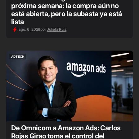
próxima semana: la compra aún no
está abierta, pero la subasta ya está
lista
ago. 6, 2026
por
Julieta Ruiz
ADTECH
ADTECH
De Omnicom a Amazon Ads: Carlos
Rojas Girao toma el control del