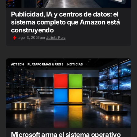
Publicidad, IA y centros de datos: el
sistema completo que Amazon está
construyendo
ago. 3, 2026
por
Julieta Ruiz
ADTECH
PLATAFORMAS & RRSS
NOTICIAS
ADTECH
PLATAFORMAS & RRSS
NOTICIAS
Microsoft arma el sistema operativo