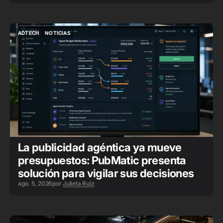
ADTECH
NOTICIAS
ADTECH
NOTICIAS
La publicidad agéntica ya mueve
presupuestos: PubMatic presenta
solución para vigilar sus decisiones
ago. 5, 2026
por
Julieta Ruiz