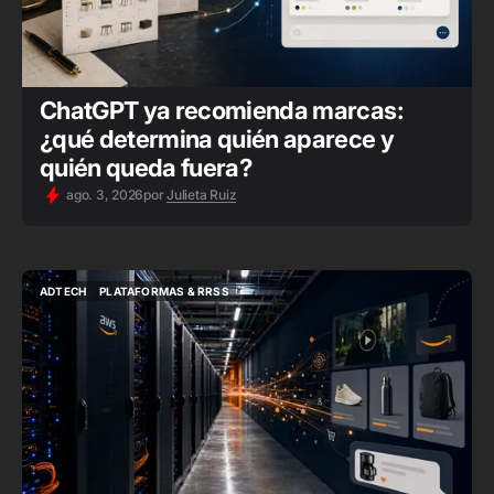
ChatGPT ya recomienda marcas:
¿qué determina quién aparece y
quién queda fuera?
ago. 3, 2026
por
Julieta Ruiz
ADTECH
PLATAFORMAS & RRSS
ADTECH
PLATAFORMAS & RRSS