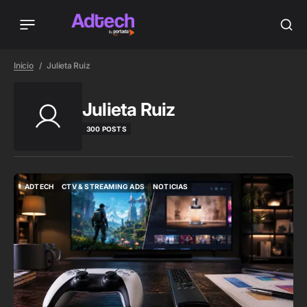
Inicio
Julieta Ruiz
Julieta Ruiz
300 POSTS
ADTECH
CTV & STREAMING ADS
NOTICIAS
ADTECH
CTV & STREAMING ADS
NOTICIAS