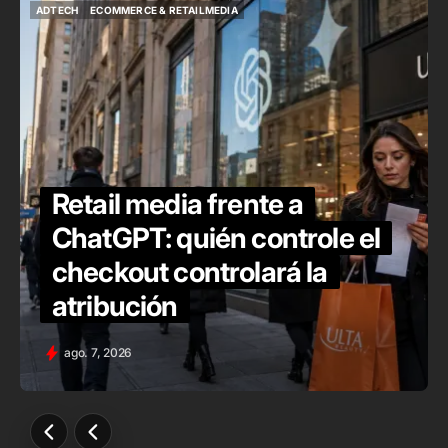
ADTECH
ECOMMERCE & RETAILMEDIA
ADTECH
ECOMMERCE & RETAILMEDIA
Retail media frente a
ChatGPT: quién controle el
checkout controlará la
atribución
ago. 7, 2026