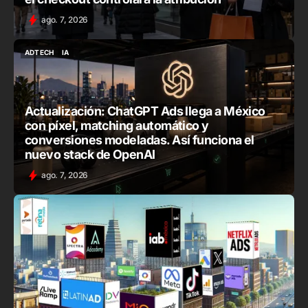
ago. 7, 2026
ADTECH
IA
ADTECH
IA
Actualización: ChatGPT Ads llega a México
con píxel, matching automático y
conversiones modeladas. Así funciona el
nuevo stack de OpenAI
ago. 7, 2026