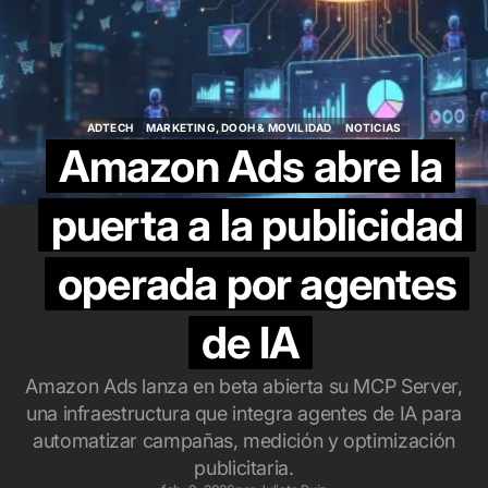
ADTECH
MARKETING, DOOH & MOVILIDAD
NOTICIAS
ADTECH
MARKETING, DOOH & MOVILIDAD
NOTICIAS
Amazon Ads abre la
puerta a la publicidad
operada por agentes
de IA
Amazon Ads lanza en beta abierta su MCP Server,
una infraestructura que integra agentes de IA para
automatizar campañas, medición y optimización
publicitaria.