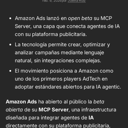
feb. 9, 2026
por
Julieta Ruiz
Amazon Ads lanzó en
open beta
su MCP
Server, una capa que conecta agentes de IA
con su plataforma publicitaria.
La tecnología permite crear, optimizar y
analizar campañas mediante lenguaje
natural, sin integraciones complejas.
El movimiento posiciona a Amazon como
uno de los primeros players AdTech en
adoptar estándares abiertos para IA agentic.
Amazon Ads
ha abierto al público la
beta
abierta
de su
MCP Server
, una infraestructura
diseñada para integrar agentes de
IA
directamente con su plataforma publicitaria,