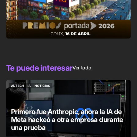
Te puede interesar
Ver todo
ADTECH
IA
NOTICIAS
ADTECH
IA
NOTICIAS
Primero fue Anthropic, ahora la IA de
Meta hackeó a otra empresa durante
una prueba