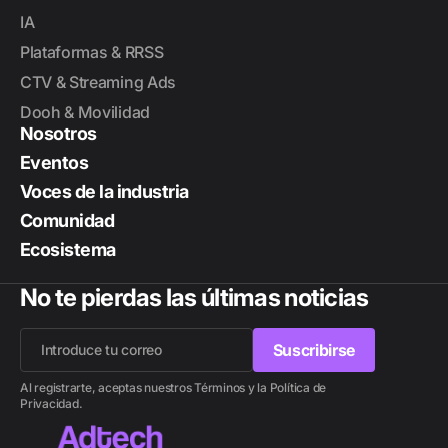
IA
Plataformas & RRSS
CTV & Streaming Ads
Dooh & Movilidad
Nosotros
Eventos
Voces de la industria
Comunidad
Ecosistema
No te pierdas las últimas noticias
Suscribirse
Suscribirse
Al registrarte, aceptas nuestros Términos y la Política de
Privacidad.