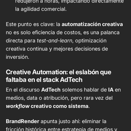
redujeron a horas, impactando directamente
la agilidad comercial.
Este punto es clave: la
automatización creativa
no es solo eficiencia de costos, es una palanca
directa para
test-and-learn
, optimización
creativa continua y mejores decisiones de
inversión.
Creative Automation: el eslabón que
faltaba en el stack AdTech
En el discurso
AdTech
solemos hablar de
IA
en
medios, data o atribución, pero rara vez del
workflow
creativo como sistema
.
BrandRender
apunta justo ahí: eliminar la
fricción histórica entre estrategia de medios y