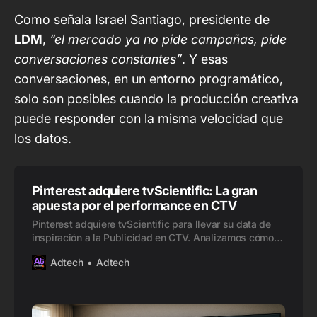
Como señala Israel Santiago, presidente de
LDM
,
“el mercado ya no pide campañas, pide
conversaciones constantes”
. Y esas
conversaciones, en un entorno programático,
solo son posibles cuando la producción creativa
puede responder con la misma velocidad que
los datos.
Pinterest adquiere tvScientific: La gran
apuesta por el performance en CTV
Pinterest adquiere tvScientific para llevar su data de
inspiración a la Publicidad en CTV. Analizamos cómo
esta compra transforma el marketing de resultados en
Adtech
Adtech
televisión.