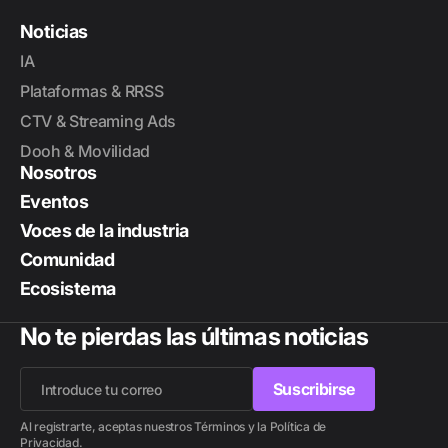
Noticias
IA
Plataformas & RRSS
CTV & Streaming Ads
Dooh & Movilidad
Nosotros
Eventos
Voces de la industria
Comunidad
Ecosistema
No te pierdas las últimas noticias
Suscribirse
Suscribirse
Al registrarte, aceptas nuestros Términos y la Política de
Privacidad.