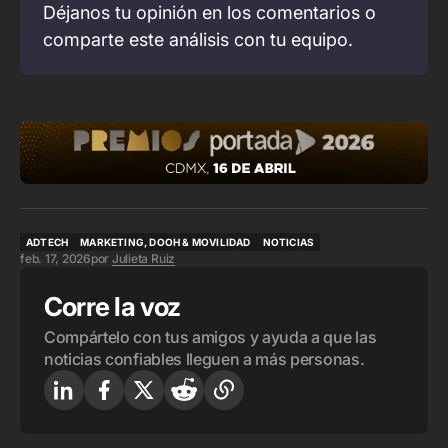
Déjanos tu opinión en los comentarios o 
comparte este análisis con tu equipo.
ADTECH
MARKETING, DOOH & MOVILIDAD
NOTICIAS
feb. 17, 2026
por
Julieta Ruiz
ADTECH
MARKETING, DOOH & MOVILIDAD
NOTICIAS
Corre la voz
Compártelo con tus amigos y ayuda a que las
noticias confiables lleguen a más personas.