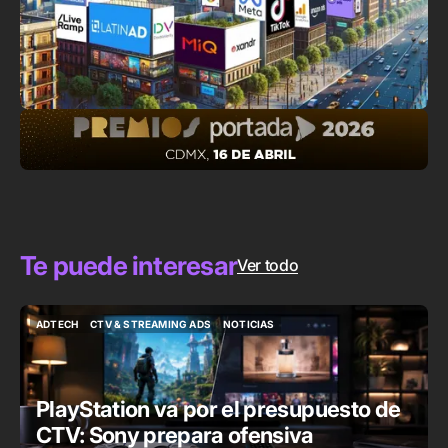
Te puede interesar
Ver todo
ADTECH
CTV & STREAMING ADS
NOTICIAS
ADTECH
CTV & STREAMING ADS
NOTICIAS
PlayStation va por el presupuesto de
CTV: Sony prepara ofensiva