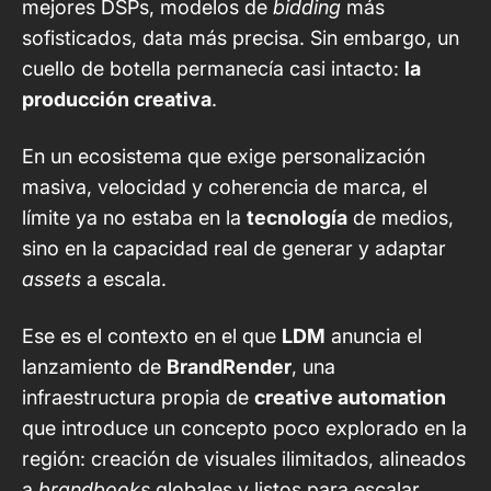
mejores DSPs, modelos de
bidding
más
sofisticados, data más precisa. Sin embargo, un
cuello de botella permanecía casi intacto:
la
producción creativa
.
En un ecosistema que exige personalización
masiva, velocidad y coherencia de marca, el
límite ya no estaba en la
tecnología
de medios,
sino en la capacidad real de generar y adaptar
assets
a escala.
Ese es el contexto en el que
LDM
anuncia el
lanzamiento de
BrandRender
, una
infraestructura propia de
creative automation
que introduce un concepto poco explorado en la
región: creación de visuales ilimitados, alineados
a
brandbooks
globales y listos para escalar