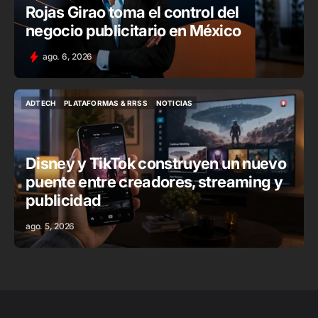
Rojas Girao toma el control del
negocio publicitario en México
ago. 6, 2026
ADTECH
PLATAFORMAS & RRSS
NOTICIAS
ADTECH
PLATAFORMAS & RRSS
NOTICIAS
Disney y TikTok construyen un nuevo
puente entre creadores, streaming y
publicidad
ago. 5, 2026