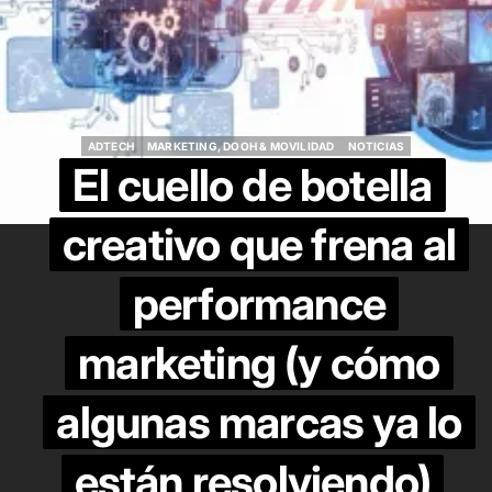
ADTECH
MARKETING, DOOH & MOVILIDAD
NOTICIAS
ADTECH
MARKETING, DOOH & MOVILIDAD
NOTICIAS
El cuello de botella
creativo que frena al
performance
marketing (y cómo
algunas marcas ya lo
están resolviendo)