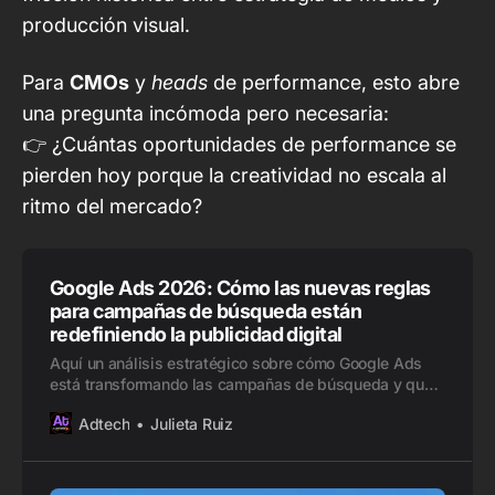
producción visual.
Para
CMOs
y
heads
de performance, esto abre
una pregunta incómoda pero necesaria:
👉 ¿Cuántas oportunidades de performance se
pierden hoy porque la creatividad no escala al
ritmo del mercado?
Google Ads 2026: Cómo las nuevas reglas
para campañas de búsqueda están
redefiniendo la publicidad digital
Aquí un análisis estratégico sobre cómo Google Ads
está transformando las campañas de búsqueda y qué
implica para marcas y agencias.
Adtech
Julieta Ruiz