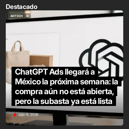
Destacado
ADTECH
IA
ADTECH
IA
ChatGPT Ads llegará a
México la próxima semana: la
compra aún no está abierta,
pero la subasta ya está lista
ago. 6, 2026