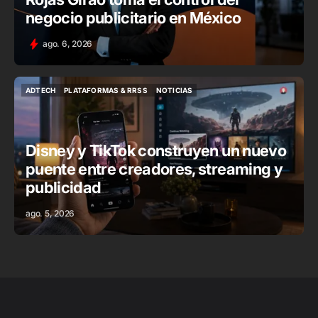
negocio publicitario en México
ago. 6, 2026
ADTECH
PLATAFORMAS & RRSS
NOTICIAS
ADTECH
PLATAFORMAS & RRSS
NOTICIAS
Disney y TikTok construyen un nuevo
puente entre creadores, streaming y
publicidad
ago. 5, 2026