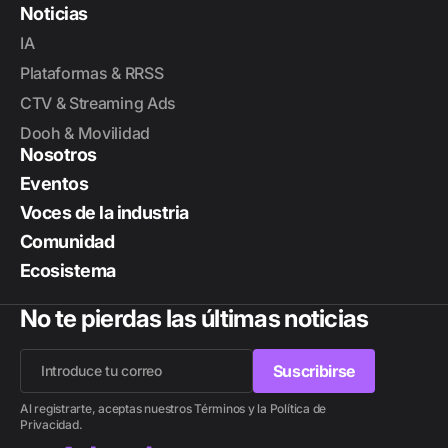
Noticias
IA
Plataformas & RRSS
CTV & Streaming Ads
Dooh & Movilidad
Nosotros
Eventos
Voces de la industria
Comunidad
Ecosistema
No te pierdas las últimas noticias
Suscribirse
Suscribirse
Al registrarte, aceptas nuestros Términos y la Política de
Privacidad.