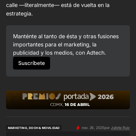
calle —literalmente— está de vuelta en la
estrategia.
Manténte al tanto de ésta y otras fusiones 
importantes para el marketing, la 
publicidad y los medios, con Adtech.
Suscríbete
nov. 26, 2025
por
Julieta Ruiz
MARKETING, DOOH & MOVILIDAD
MARKETING, DOOH & MOVILIDAD