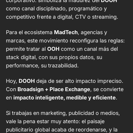
corporativo: simboliza la madurez del
DOOH
como canal disciplinado, programático y
competitivo frente a digital, CTV o streaming.
Para el ecosistema
MadTech
, agencias y
marcas, este movimiento reconfigura las reglas:
permite tratar al
OOH
como un canal más del
stack digital, con sus propios datos, su
performance, su trazabilidad.
Hoy,
DOOH
deja de ser alto impacto impreciso.
Con
Broadsign + Place Exchange
, se convierte
en
impacto inteligente, medible y eficiente
.
Si trabajas en marketing, publicidad o medios,
vale la pena estar muy atento: el paisaje
publicitario global acaba de reordenarse, y la