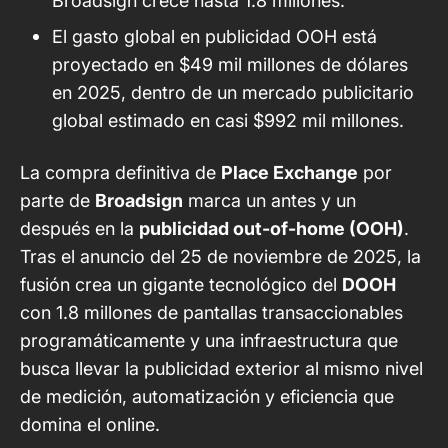
Broadsign crece hasta 1.8 millones.
El gasto global en publicidad OOH está
proyectado en $49 mil millones de dólares
en 2025, dentro de un mercado publicitario
global estimado en casi $992 mil millones.
La compra definitiva de
Place Exchange
por
parte de
Broadsign
marca un antes y un
después en la
publicidad out-of-home (OOH)
.
Tras el anuncio del 25 de noviembre de 2025, la
fusión crea un gigante tecnológico del
DOOH
con 1.8 millones de pantallas transaccionables
programáticamente y una infraestructura que
busca llevar la
publicidad exterior al mismo nivel
de medición
, automatización y eficiencia que
domina el online.