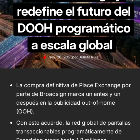
redefine el futuro del
DOOH programático
a escala global
nov. 26, 2025
por
Julieta Ruiz
La compra definitiva de Place Exchange por
parte de Broadsign marca un antes y un
después en la publicidad out-of-home
(OOH).
Con este acuerdo, la red global de pantallas
transaccionables programáticamente de