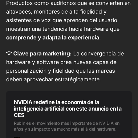
Productos como audífonos que se convierten en
altavoces, monitores de alta fidelidad y
asistentes de voz que aprenden del usuario
muestran una tendencia hacia hardware que
comprende y adapta la experiencia
.
💡
Clave para marketing:
La convergencia de
hardware y software crea nuevas capas de
personalización y fidelidad que las marcas
deben aprovechar estratégicamente.
NVIDIA redefine la economía de la
inteligencia artificial con este anuncio en la
CES
Rubin es el movimiento más importante de NVIDIA en
años y su impacto va mucho más allá del hardware.