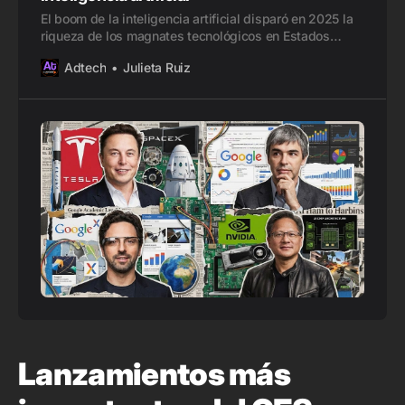
El boom de la inteligencia artificial disparó en 2025 la
riqueza de los magnates tecnológicos en Estados
Unidos. ¿Crecimiento real o burbuja financiera?
Adtech
Julieta Ruiz
Lanzamientos más