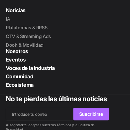
Noticias
IA
Plataformas & RRSS
CTV & Streaming Ads
Dooh & Movilidad
Nosotros
Eventos
Voces de la industria
Comunidad
Ecosistema
No te pierdas las últimas noticias
Suscribirse
Suscribirse
Al registrarte, aceptas nuestros Términos y la Política de
Privacidad.