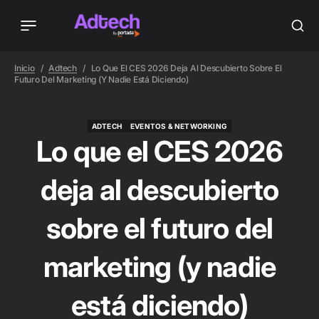
Inicio
Adtech
Lo Que El CES 2026 Deja Al Descubierto Sobre El
Futuro Del Marketing (y Nadie Está Diciendo)
ADTECH
EVENTOS & NETWORKING
ADTECH
EVENTOS & NETWORKING
Lo que el CES 2026
deja al descubierto
sobre el futuro del
marketing (y nadie
está diciendo)