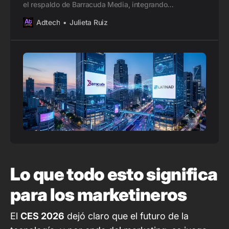
el respaldo de Barracuda Media, integrando
automatización, data y análisis en un solo ecosistema.
Adtech
Julieta Ruiz
Lo que todo esto significa
para los marketineros
El
CES 2026
dejó claro que el futuro de la