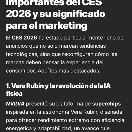
importantes del CES
2026 y su significado
para el marketing
El
CES 2026
ha estado particularmente lleno de
anuncios que no solo marcan tendencias
tecnológicas, sino que
r
econfiguran cómo las
marcas deben pensar la experiencia del
consumidor. Aquí los más destacados:
1. Vera Rubin y la revolución de la IA
física
NVIDIA
presentó su plataforma de
superchips
inspirada en la astrónoma Vera Rubin, diseñada
para ofrecer rendimiento extremo con eficiencia
energética y adaptabilidad, un avance que