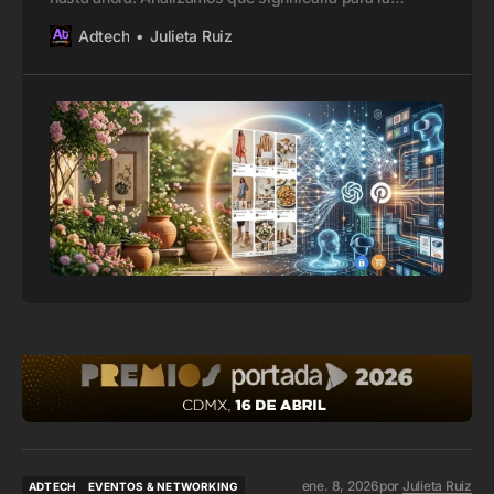
publicidad digital, el comercio y el ecosistema Adtech.
Adtech
Julieta Ruiz
ene. 8, 2026
por
Julieta Ruiz
ADTECH
EVENTOS & NETWORKING