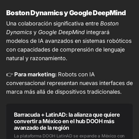
Boston Dynamics y Google DeepMind
Una colaboración significativa entre
Boston
Dynamics
y
Google DeepMind
integrará
modelos de IA avanzados en sistemas robóticos
con capacidades de comprensión de lenguaje
natural y razonamiento.
👉
Para marketing:
Robots con IA
conversacional representan nuevas interfaces de
marca más allá de dispositivos tradicionales.
Barracuda + LatinAD: la alianza que quiere
convertir a México en el hub DOOH más
avanzado de la región
La plataforma DOOH LatinAD se expande a México con