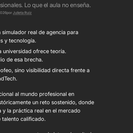
esionales. Lo que el aula no enseña.
2026
por
Julieta Ruiz
 simulador real de agencia para
s y tecnología.
a universidad ofrece teoría.
io de esa brecha.
feo, sino visibilidad directa frente a
adTech.
icional al mundo profesional en
stóricamente un reto sostenido, donde
 y la práctica real en el mercado
 talento calificado.