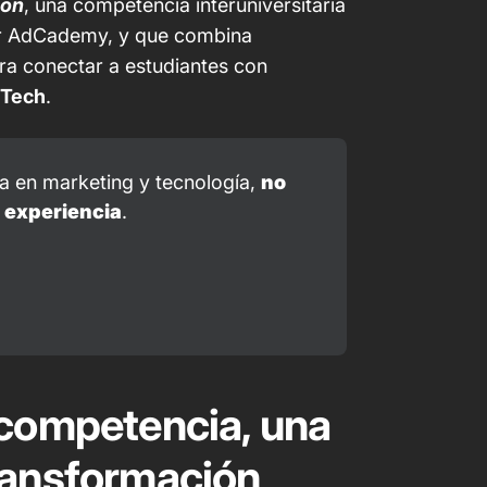
ton
, una competencia interuniversitaria
r
AdCademy
, y que combina
a conectar a estudiantes con
Tech
.
a en marketing y tecnología, 
no 
 experiencia
. 
 competencia, una
ransformación