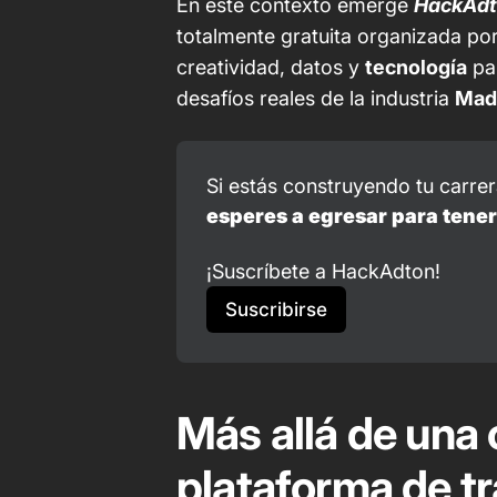
En este contexto emerge
HackAd
totalmente gratuita organizada po
creatividad, datos y
tecnología
par
desafíos reales de la industria
Mad
Si estás construyendo tu carrer
esperes a egresar para tener
¡Suscríbete a HackAdton!
Suscribirse
Más allá de una
plataforma de t