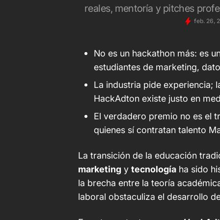
reales, mentoría y pitches prof
feb. 26, 
No es un hackathon más: es un
estudiantes de marketing, dato
La industria pide experiencia; l
HackAdton existe justo en med
El verdadero premio no es el tro
quienes sí contratan talento M
La transición de la educación trad
marketing
y
tecnología
ha sido hi
la brecha entre la teoría académica
laboral obstaculiza el desarrollo de