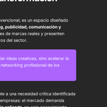
vencional; es un espacio diseñado
g, publicidad, comunicación y
es de marcas reales y presenten
os del sector.
ar ideas creativas, sino acelerar la
y networking profesional de los
e a una necesidad crítica identificada
r empresas: el mercado demanda