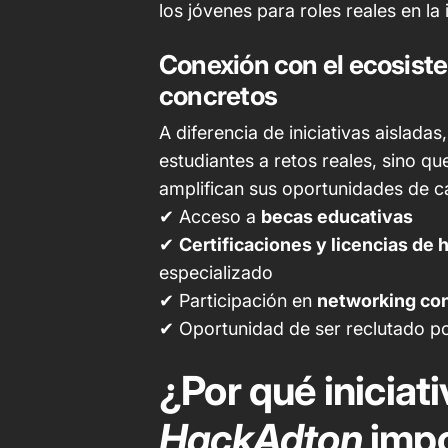
los jóvenes para roles reales en la 
Conexión con el ecosist
concretos
A diferencia de iniciativas aisladas
estudiantes a retos reales, sino q
amplifican sus oportunidades de c
✔ Acceso a
becas educativas
✔
Certificaciones y licencias de 
especializado
✔ Participación en
networking con
✔ Oportunidad de ser reclutado po
¿Por qué iniciat
HackAdton
impo