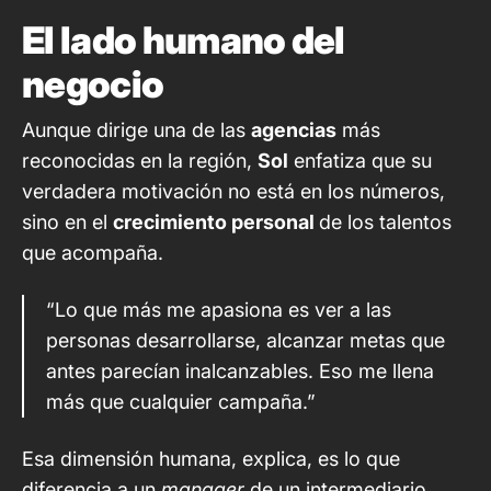
El lado humano del
negocio
Aunque dirige una de las
agencias
más
reconocidas en la región,
Sol
enfatiza que su
verdadera motivación no está en los números,
sino en el
crecimiento personal
de los talentos
que acompaña.
“Lo que más me apasiona es ver a las
personas desarrollarse, alcanzar metas que
antes parecían inalcanzables. Eso me llena
más que cualquier campaña.”
Esa dimensión humana, explica, es lo que
diferencia a un
manager
de un intermediario.