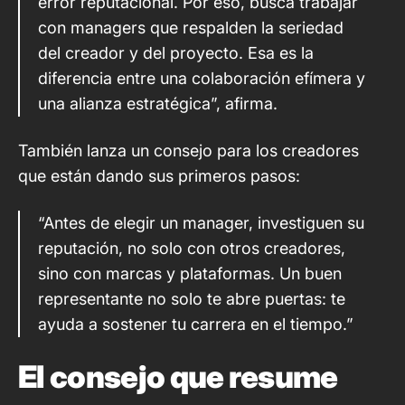
error reputacional. Por eso, busca trabajar
con managers que respalden la seriedad
del creador y del proyecto. Esa es la
diferencia entre una colaboración efímera y
una alianza estratégica”, afirma.
También lanza un consejo para los creadores
que están dando sus primeros pasos:
“Antes de elegir un manager, investiguen su
reputación, no solo con otros creadores,
sino con marcas y plataformas. Un buen
representante no solo te abre puertas: te
ayuda a sostener tu carrera en el tiempo.”
El consejo que resume