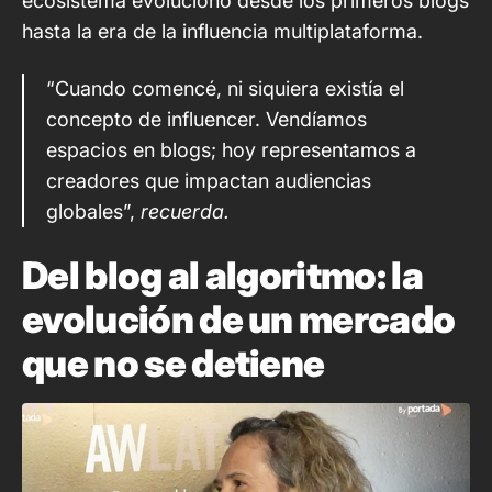
ecosistema evolucionó desde los primeros blogs
hasta la era de la influencia multiplataforma.
“Cuando comencé, ni siquiera existía el
concepto de influencer. Vendíamos
espacios en blogs; hoy representamos a
creadores que impactan audiencias
globales”,
recuerda.
Del blog al algoritmo: la
evolución de un mercado
que no se detiene