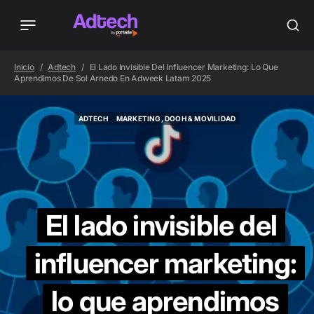
Inicio
Adtech
El Lado Invisible Del Influencer Marketing: Lo Que
Aprendimos De Sol Arnedo En Adweek Latam 2025
ADTECH
MARKETING, DOOH & MOVILIDAD
ADTECH
MARKETING, DOOH & MOVILIDAD
El lado invisible del
influencer marketing:
lo que aprendimos