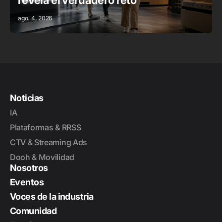
revela el verdadero reto
ago. 4, 2026
Noticias
IA
Plataformas & RRSS
CTV & Streaming Ads
Dooh & Movilidad
Nosotros
Eventos
Voces de la industria
Comunidad