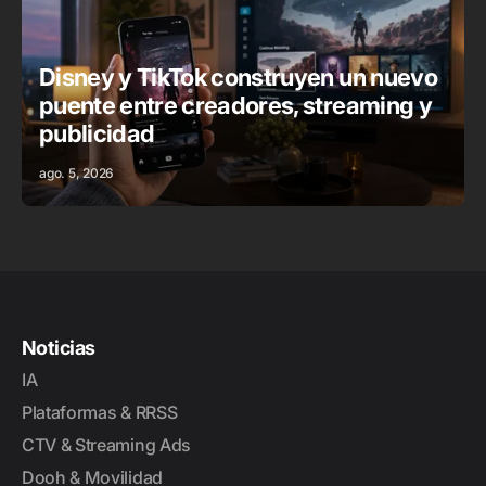
ADTECH
PLATAFORMAS & RRSS
NOTICIAS
Disney y TikTok construyen un nuevo
puente entre creadores, streaming y
publicidad
ago. 5, 2026
Noticias
IA
Plataformas & RRSS
CTV & Streaming Ads
Dooh & Movilidad