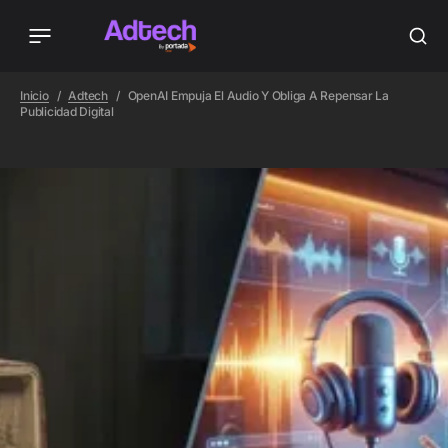
Inicio
Adtech
OpenAI Empuja El Audio Y Obliga A Repensar La
Publicidad Digital