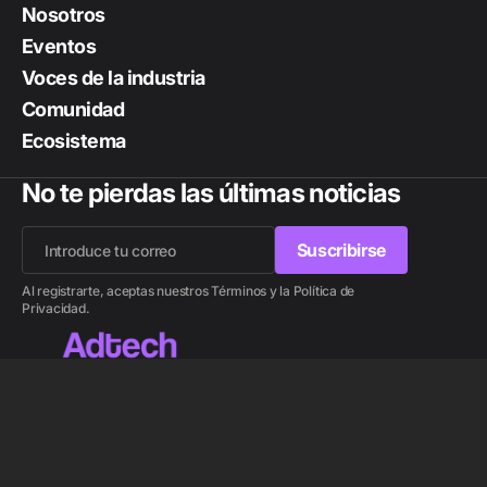
Nosotros
Eventos
Voces de la industria
Comunidad
Ecosistema
No te pierdas las últimas noticias
Suscribirse
Suscribirse
Al registrarte, aceptas nuestros Términos y la Política de
Privacidad.
Lee también
Alexa+ de Amazon rompe sus barreras:
© 2026 Adtech.
ahora puedes usar su asistente con IA
desde un navegador