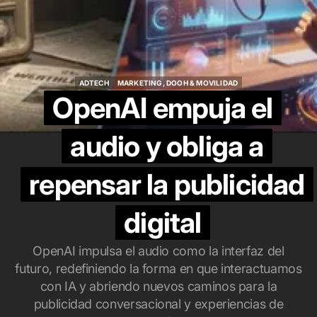
ADTECH
MARKETING, DOOH & MOVILIDAD
ADTECH
MARKETING, DOOH & MOVILIDAD
OpenAI empuja el
audio y obliga a
repensar la publicidad
digital
OpenAI impulsa el audio como la interfaz del
futuro, redefiniendo la forma en que interactuamos
con IA y abriendo nuevos caminos para la
publicidad conversacional y experiencias de