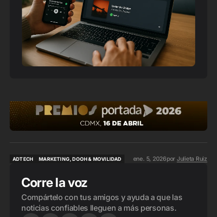
ene. 5, 2026
por
Julieta Ruiz
ADTECH
MARKETING, DOOH & MOVILIDAD
ADTECH
MARKETING, DOOH & MOVILIDAD
Corre la voz
Compártelo con tus amigos y ayuda a que las
noticias confiables lleguen a más personas.