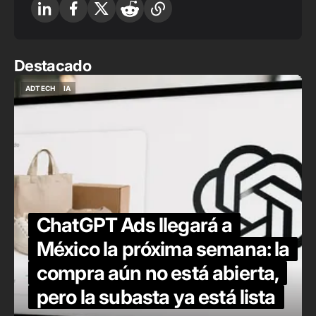
Destacado
ADTECH
IA
ADTECH
IA
ChatGPT Ads llegará a
México la próxima semana: la
compra aún no está abierta,
pero la subasta ya está lista