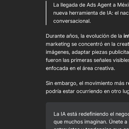
La llegada de Ads Agent a Méx
nueva herramienta de IA: el nac
conversacional.
Durante años, la evolución de la
in
marketing se concentró en la creat
imágenes, adaptar piezas publicit
fueron las primeras señales visibl
enfocada en el área creativa.
Sin embargo, el movimiento más rel
podría estar ocurriendo en otro lug
La IA está redefiniendo el negoc
que muchos imaginan. Únete a l