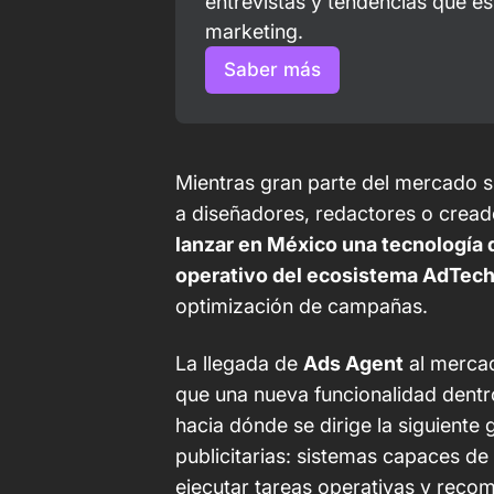
entrevistas y tendencias que es
marketing.
Saber más
Mientras gran parte del mercado s
a diseñadores, redactores o crea
lanzar en México una tecnología 
operativo del ecosistema AdTech
optimización de campañas.
La llegada de
Ads Agent
al merca
que una nueva funcionalidad dent
hacia dónde se dirige la siguiente
publicitarias: sistemas capaces de 
ejecutar tareas operativas y reco