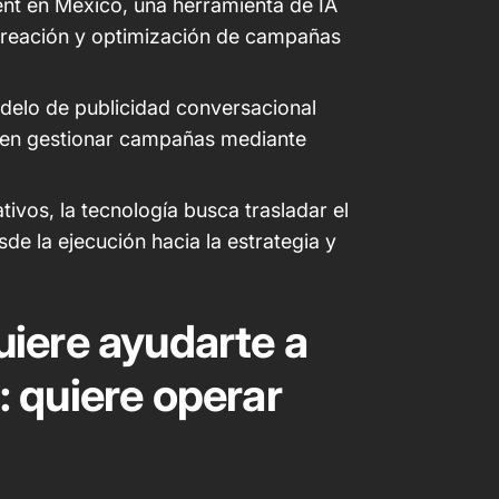
t en México, una herramienta de IA
creación y optimización de campañas
delo de publicidad conversacional
den gestionar campañas mediante
ivos, la tecnología busca trasladar el
de la ejecución hacia la estrategia y
iere ayudarte a
 quiere operar