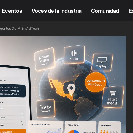
Eventos
Voces de la industria
Comunidad
E
gentes De IA En AdTech
H
COLUMNAS
H
COLUMNAS
e Omnicom a
mazon Ads: Carlos
jas Girao toma el
Comprar
ntrol del negocio
influencers no