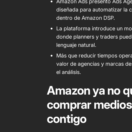
Amazon Ads presentó Ads Agen
diseñada para automatizar la 
dentro de Amazon DSP.
La plataforma introduce un mo
donde planners y traders pue
lenguaje natural.
Más que reducir tiempos operat
valor de agencias y marcas des
el análisis.
Amazon ya no qu
comprar medios:
contigo