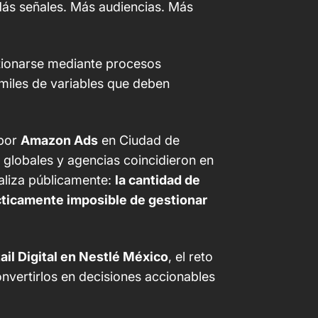
ás señales. Más audiencias. Más
tionarse mediante procesos
 miles de variables que deben
 por
Amazon Ads
en Ciudad de
globales y agencias coincidieron en
aliza públicamente:
la cantidad de
cticamente imposible de gestionar
ail Digital en Nestlé México
, el reto
onvertirlos en decisiones accionables