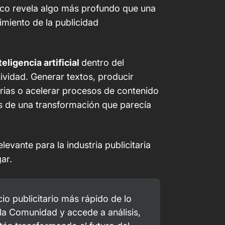
ico revela algo más profundo que una
imiento de la publicidad
teligencia artificial
dentro del
ividad. Generar textos, producir
arias o acelerar procesos de contenido
es de una transformación que parecía
evante para la industria publicitaria
ar.
io publicitario más rápido de lo 
a Comunidad y accede a análisis, 