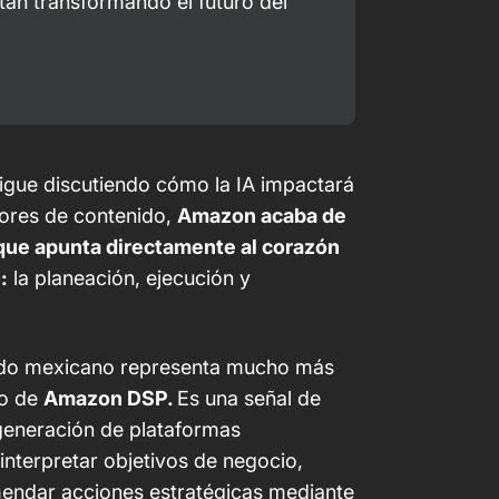
tán transformando el futuro del 
igue discutiendo cómo la IA impactará
dores de contenido,
Amazon acaba de
que apunta directamente al corazón
:
la planeación, ejecución y
do mexicano representa mucho más
ro de
Amazon DSP.
Es una señal de
 generación de plataformas
interpretar objetivos de negocio,
mendar acciones estratégicas mediante