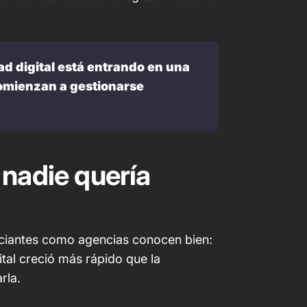
ad digital está entrando en una 
mienzan a gestionarse 
 nadie quería
nciantes como agencias conocen bien:
ital creció más rápido que la
rla.