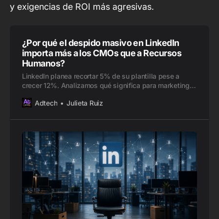
y exigencias de ROI más agresivas.
¿Por qué el despido masivo en LinkedIn
importa más a los CMOs que a Recursos
Humanos?
LinkedIn planea recortar 5% de su plantilla pese a
crecer 12%. Analizamos qué significa para marketing
B2B, IA, LinkedIn Ads y MadTech en LATAM.
Adtech
Julieta Ruiz