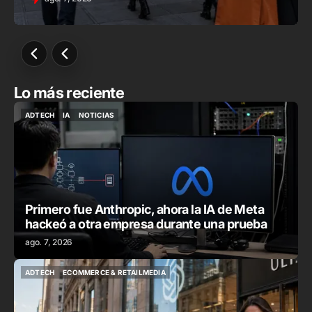
Lo más reciente
ADTECH
IA
NOTICIAS
ADTECH
IA
NOTICIAS
Primero fue Anthropic, ahora la IA de Meta
hackeó a otra empresa durante una prueba
ago. 7, 2026
ADTECH
ECOMMERCE & RETAILMEDIA
ADTECH
ECOMMERCE & RETAILMEDIA