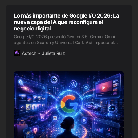
Lo más importante de Google I/O 2026: La
nueva capa de IA que reconfigura el
negocio digital
Google I/O 2026 presentó Gemini 3.5, Gemini Omni,
agentes en Search y Universal Cart. Así impacta al
ecosistema AdTech, publishers, marcas y commerce.
Adtech
Julieta Ruiz