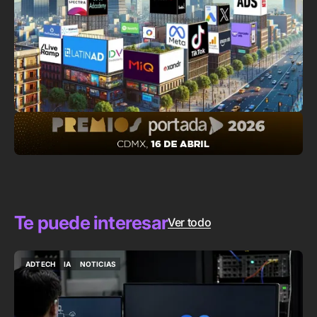
Te puede interesar
Ver todo
ADTECH
IA
NOTICIAS
ADTECH
IA
NOTICIAS