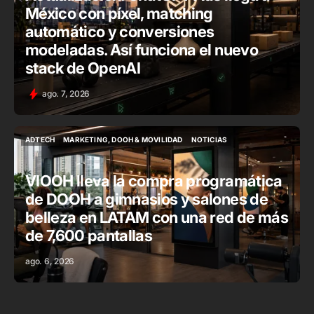
México con píxel, matching
automático y conversiones
modeladas. Así funciona el nuevo
stack de OpenAI
ago. 7, 2026
ADTECH
MARKETING, DOOH & MOVILIDAD
NOTICIAS
ADTECH
MARKETING, DOOH & MOVILIDAD
NOTICIAS
VIOOH lleva la compra programática
de DOOH a gimnasios y salones de
belleza en LATAM con una red de más
de 7,600 pantallas
ago. 6, 2026