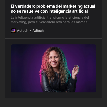
El verdadero problema del marketing actual
no se resuelve con inteligencia artificial
La inteligencia artificial transformó la eficiencia del
marketing, pero el verdadero reto para las marcas
ahora es construir experiencias relevantes, coherentes
Adtech
Adtech
y humanas. Una reflexión sobre IA, personalización y
confianza del consumidor.