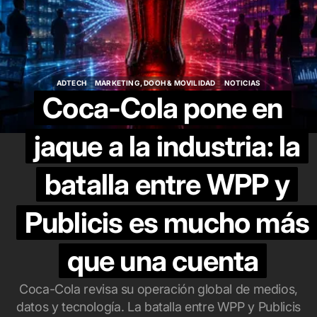
ADTECH
MARKETING, DOOH & MOVILIDAD
NOTICIAS
ADTECH
MARKETING, DOOH & MOVILIDAD
NOTICIAS
Coca-Cola pone en
jaque a la industria: la
batalla entre WPP y
Publicis es mucho más
que una cuenta
Coca-Cola revisa su operación global de medios,
datos y tecnología. La batalla entre WPP y Publicis