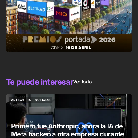
Te puede interesar
Ver todo
ADTECH
IA
NOTICIAS
ADTECH
IA
NOTICIAS
Primero fue Anthropic, ahora la IA de
Meta hackeó a otra empresa durante