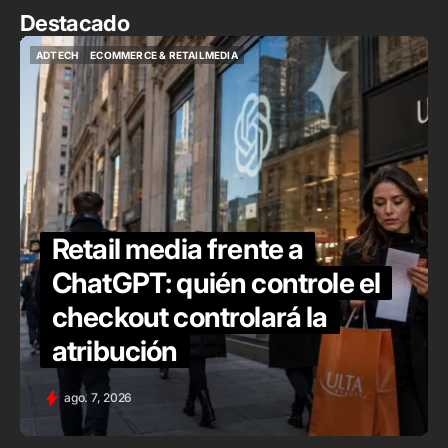
Destacado
ADTECH
ECOMMERCE & RETAILMEDIA
ADTECH
ECOMMERCE & RETAILMEDIA
Retail media frente a
ChatGPT: quién controle el
checkout controlará la
atribución
ago. 7, 2026