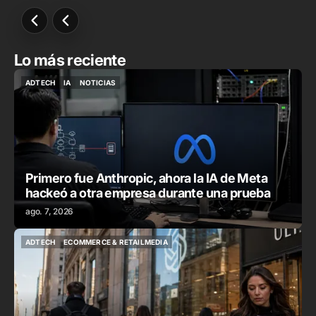
Lo más reciente
ADTECH
IA
NOTICIAS
ADTECH
IA
NOTICIAS
Primero fue Anthropic, ahora la IA de Meta
hackeó a otra empresa durante una prueba
ago. 7, 2026
ADTECH
ECOMMERCE & RETAILMEDIA
ADTECH
ECOMMERCE & RETAILMEDIA