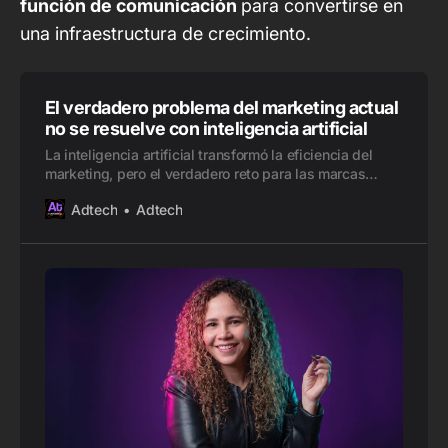
función de comunicación
para convertirse en
una infraestructura de crecimiento.
El verdadero problema del marketing actual
no se resuelve con inteligencia artificial
La inteligencia artificial transformó la eficiencia del
marketing, pero el verdadero reto para las marcas
ahora es construir experiencias relevantes, coherentes
Adtech
Adtech
y humanas. Una reflexión sobre IA, personalización y
confianza del consumidor.