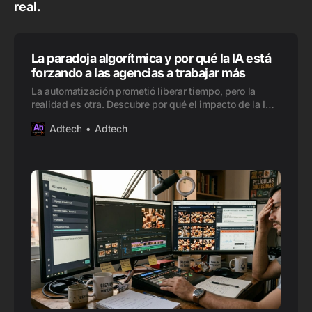
real.
La paradoja algorítmica y por qué la IA está
forzando a las agencias a trabajar más
La automatización prometió liberar tiempo, pero la
realidad es otra. Descubre por qué el impacto de la IA
en el trabajo está saturando a las agencias MadTech.
Adtech
Adtech