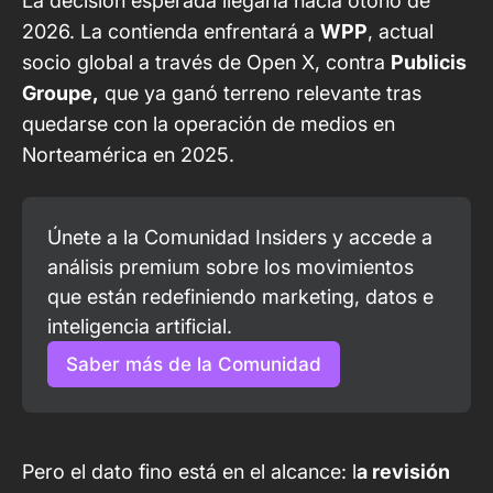
La decisión esperada llegaría hacia otoño de
2026.
La contienda enfrentará
a
WPP
, actual
socio global a través de Open X, contra
Publicis
Groupe,
que ya ganó terreno relevante tras
quedarse con la operación de medios en
Norteamérica en 2025.
Únete a la Comunidad Insiders y accede a 
análisis premium sobre los movimientos 
que están redefiniendo marketing, datos e 
inteligencia artificial.
Saber más de la Comunidad
Pero el dato fino está en el alcance: l
a revisión