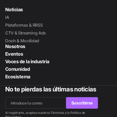
Noticias
IA
Plataformas & RRSS
CTV & Streaming Ads
Dooh & Movilidad
Nosotros
Eventos
Voces de la industria
Comunidad
Ecosistema
No te pierdas las últimas noticias
Suscribirse
Suscribirse
Al registrarte, aceptas nuestros Términos y la Política de
Privacidad.