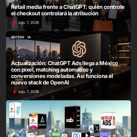
Retail media frente a ChatGPT: quién controle
el checkout controlará la atribución
ago. 7, 2026
ADTECH
IA
ADTECH
IA
Actualización: ChatGPT Ads llega a México
con píxel, matching automático y
conversiones modeladas. Así funciona el
nuevo stack de OpenAI
ago. 7, 2026